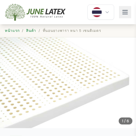
หน้าแรก
/
สินค้า
/
ที่นอนยางพารา หนา 5 เซนติเมตร
1 / 6