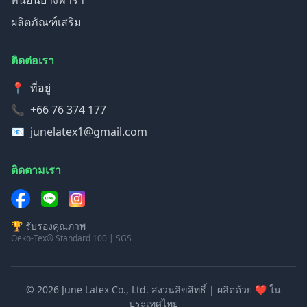
ที่นอนยางพารา
ผลิตภัณฑ์เสริม
ติดต่อเรา
📍
ที่อยู่
📞
+66 76 374 177
📧
junelatex1@gmail.com
ติดตามเรา
🏆 รับรองคุณภาพ
Oeko-Tex® Standard 100 | SGS
© 2026 June Latex Co., Ltd. สงวนลิขสิทธิ์ | ผลิตด้วย ❤️ ใน
ประเทศไทย